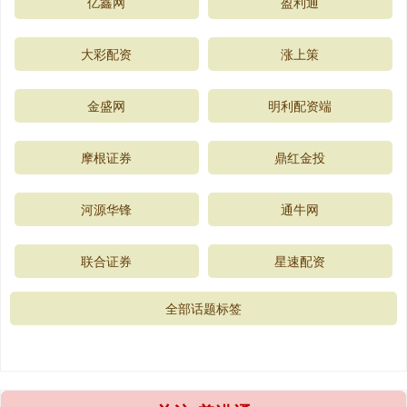
亿鑫网
盈利通
大彩配资
涨上策
金盛网
明利配资端
摩根证券
鼎红金投
河源华锋
通牛网
联合证券
星速配资
全部话题标签