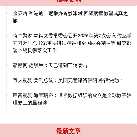
金策略 香港迪士尼举办奇妙派对 回顾病童愿望成真之
旅
犇牛聚财 本钢党委常委会召开2026年第7次会议 传达学
习习近平总书记重要讲话精神和全国两会精神等 研究部
署本钢贯彻落实工作
赢翻网 德黑兰今天已遭到三轮袭击
宜人配资 美副总统：美国无意滞留伊朗 将很快撤出
巨富配资 海天瑞声：世界数据组织的成立是全球数字治
理史上的里程碑
最新文章