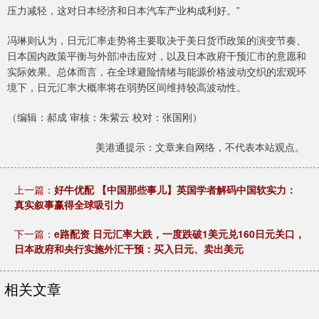
压力减轻，这对日本经济和日本汽车产业构成利好。”
冯琳则认为，日元汇率走势将主要取决于美日货币政策的演变节奏、
日本国内政策平衡与外部冲击应对，以及日本政府干预汇市的意愿和
实际效果。总体而言，在全球避险情绪与能源价格波动交织的宏观环
境下，日元汇率大概率将在弱势区间维持较高波动性。
（编辑：郝成 审核：朱紫云 校对：张国刚）
美港通提示：文章来自网络，不代表本站观点。
上一篇：
好牛优配 【中国那些事儿】英国学者解码中国软实力：
真实叙事赢得全球吸引力
下一篇：
e路配资 日元汇率大跌，一度跌破1美元兑160日元关口，
日本政府和央行实施外汇干预：买入日元、卖出美元
相关文章