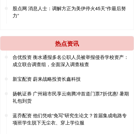
股点网 消息人士：调解方正为美伊停火45天“作最后努
力”
热点资讯
合优投资 衡水通报多名公职人员被举报侵吞学校资产：
成立联合调查组，全面深入调查核查
新宝配资 蔚来战略投资长鑫科技
扬帆证券 广州籍市民享云南腾冲首道门票7折优惠! 暑期
礼包到货
蓝乔配资 他们凭啥“免写”研究生论文？首届集成电路专
项班学生脱下无尘衣、穿上学位服