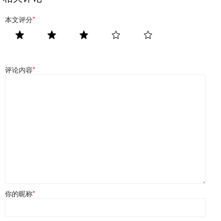
本文评分
*
评论内容
*
你的昵称
*