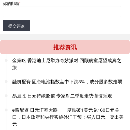
你的邮箱
*
提交评论
推荐资讯
金策略 香港迪士尼举办奇妙派对 回顾病童愿望成真之
旅
融凯配资 固态电池指数盘中下跌3%，成分股多数走弱
易启胜 日元持续贬值 专家对二季度走势谨慎乐观
e路配资 日元汇率大跌，一度跌破1美元兑160日元关
口，日本政府和央行实施外汇干预：买入日元、卖出美
元