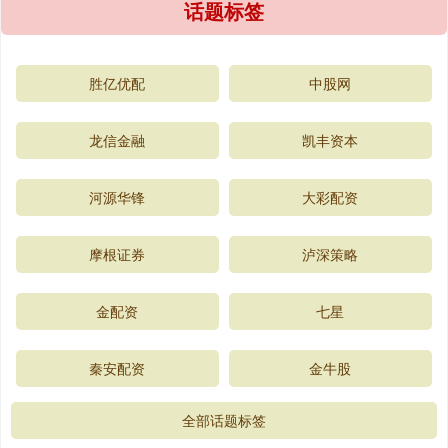
话题标签
胜亿优配
中股网
龙信金融
凯丰资本
河源华锋
大彩配资
摩根证券
泸深策略
金配资
七星
秦安配资
金牛股
全部话题标签