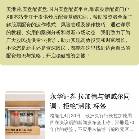
美港通,实盘配资盘,国内实盘配资平台,靠谱股票配资门户
XIII‌本站专注于提供炒股配资基础知识，帮助投资者全面了
解股票配资的运作模式、风险管理及操作技巧。通过详尽
的教程、实用的案例分析和最新市场动态，我们致力于为
广大股民提供专业指导，助力实现高效投资和财富增长。
不论您是新手还是资深股民，都能在这里找到适合自己的
配资知识与策略，开启稳健投资之旅！
永华证券 拉加德与鲍威尔同
调，拒绝“滞胀”标签
格隆汇4月30日｜欧洲央行行长拉加德周
四在决议后的新闻发布会上称，滞胀是70
年代的标签，不应用来描述当前欧元区困
境。她表示，通胀风险与增长疲软叠加，