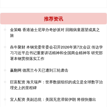
推荐资讯
金策略 香港迪士尼举办奇妙派对 回顾病童愿望成真之
旅
犇牛聚财 本钢党委常委会召开2026年第7次会议 传达学
习习近平总书记重要讲话精神和全国两会精神等 研究部
署本钢贯彻落实工作
赢翻网 德黑兰今天已遭到三轮袭击
巨富配资 海天瑞声：世界数据组织的成立是全球数字治
理史上的里程碑
宜人配资 美副总统：美国无意滞留伊朗 将很快撤出