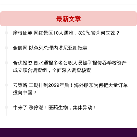
最新文章
摩根证券 网红景区10人遇难，3次预警为何失效？
金御网 以色列总理内塔尼亚胡抵美
合优投资 衡水通报多名公职人员被举报侵吞学校资产：
成立联合调查组，全面深入调查核查
云策略 工期排到2029年后！海外船东为何把大量订单
投向中国？
牛来了 涨停潮！医药生物，集体异动！