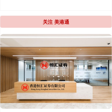
关注 美港通