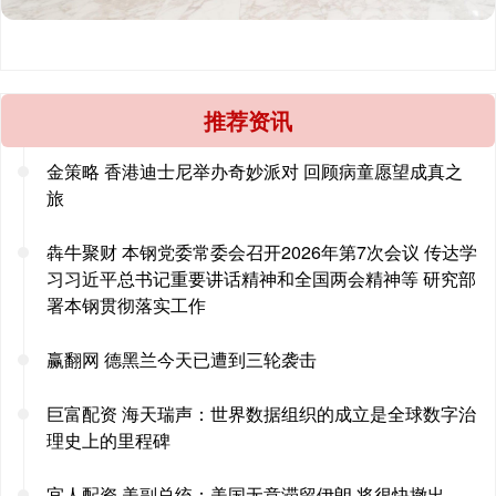
推荐资讯
金策略 香港迪士尼举办奇妙派对 回顾病童愿望成真之
旅
犇牛聚财 本钢党委常委会召开2026年第7次会议 传达学
习习近平总书记重要讲话精神和全国两会精神等 研究部
署本钢贯彻落实工作
赢翻网 德黑兰今天已遭到三轮袭击
巨富配资 海天瑞声：世界数据组织的成立是全球数字治
理史上的里程碑
宜人配资 美副总统：美国无意滞留伊朗 将很快撤出