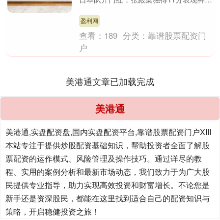
勇，中国三人女篮14-21输给德国队遭遇
开门....
盈利网
查看：
189
分类：
靠谱股票配资门
户
美港通文章已加载完成
美港通
美港通,实盘配资盘,国内实盘配资平台,靠谱股票配资门户XIII‌
本站专注于提供炒股配资基础知识，帮助投资者全面了解股
票配资的运作模式、风险管理及操作技巧。通过详尽的教
程、实用的案例分析和最新市场动态，我们致力于为广大股
民提供专业指导，助力实现高效投资和财富增长。不论您是
新手还是资深股民，都能在这里找到适合自己的配资知识与
策略，开启稳健投资之旅！