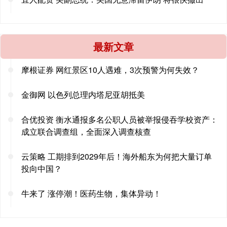
最新文章
摩根证券 网红景区10人遇难，3次预警为何失效？
金御网 以色列总理内塔尼亚胡抵美
合优投资 衡水通报多名公职人员被举报侵吞学校资产：
成立联合调查组，全面深入调查核查
云策略 工期排到2029年后！海外船东为何把大量订单
投向中国？
牛来了 涨停潮！医药生物，集体异动！