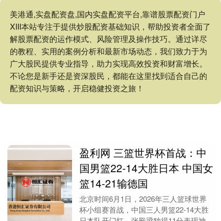
美港通,实盘配资盘,国内实盘配资平台,靠谱股票配资门户
XIII‌本站专注于提供炒股配资基础知识，帮助投资者全面了
解股票配资的运作模式、风险管理及操作技巧。通过详尽
的教程、实用的案例分析和最新市场动态，我们致力于为
广大股民提供专业指导，助力实现高效投资和财富增长。
不论您是新手还是资深股民，都能在这里找到适合自己的
配资知识与策略，开启稳健投资之旅！
盈利网 三篮世界杯首战：中
国男篮22-14大胜日本 中国女
篮14-21输德国
北京时间6月1日，2026年三人篮球世界
杯小组赛首战，中国三人男篮22-14大胜
日本队开门红，张殿梁独得11分表现神