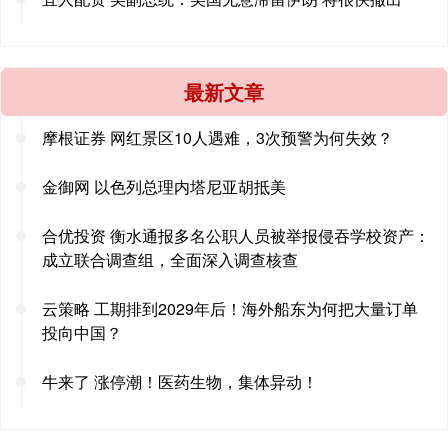
最新文章
摩根证券 网红景区10人遇难，3次预警为何失效？
金御网 以色列总理内塔尼亚胡抵美
合优投资 衡水通报多名公职人员被举报侵吞学校资产：
成立联合调查组，全面深入调查核查
云策略 工期排到2029年后！海外船东为何把大量订单
投向中国？
牛来了 涨停潮！医药生物，集体异动！