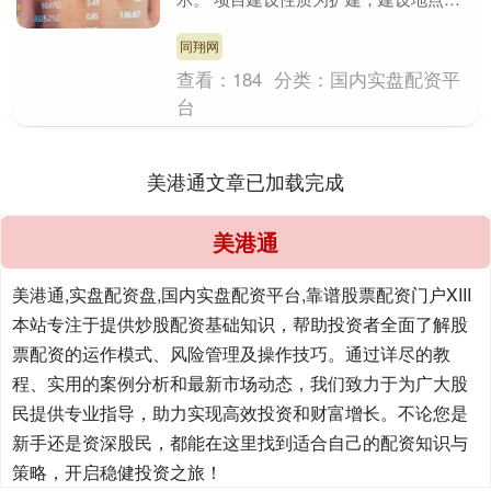
于四川省广安市广安经济技术开发区新桥
工业园区。项目....
同翔网
查看：
184
分类：
国内实盘配资平
台
美港通文章已加载完成
美港通
美港通,实盘配资盘,国内实盘配资平台,靠谱股票配资门户XIII‌
本站专注于提供炒股配资基础知识，帮助投资者全面了解股
票配资的运作模式、风险管理及操作技巧。通过详尽的教
程、实用的案例分析和最新市场动态，我们致力于为广大股
民提供专业指导，助力实现高效投资和财富增长。不论您是
新手还是资深股民，都能在这里找到适合自己的配资知识与
策略，开启稳健投资之旅！