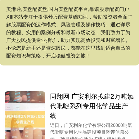
美港通,实盘配资盘,国内实盘配资平台,靠谱股票配资门户
XIII‌本站专注于提供炒股配资基础知识，帮助投资者全面了
解股票配资的运作模式、风险管理及操作技巧。通过详尽
的教程、实用的案例分析和最新市场动态，我们致力于为
广大股民提供专业指导，助力实现高效投资和财富增长。
不论您是新手还是资深股民，都能在这里找到适合自己的
配资知识与策略，开启稳健投资之旅！
同翔网 广安利尔拟建2万吨氯
代吡啶系列专用化学品生产
线
近日，广安利尔化学有限公司20000吨氯
代吡啶专用化学品建设项目环评信息公
示。 项目建设性质为扩建；建设地点位