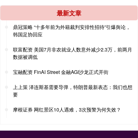
最新文章
鼎冠策略 “十多年前为外籍裁判安排性招待”引爆舆论，
韩国足协回应
联富配资 美国7月非农就业人数意外减少2.3万，前两月
数据被调低
宝融配资 FinAI Street 金融AGI沙龙正式开街
上上策 泽连斯基需要导弹，特朗普最新表态：我们也想
要
摩根证券 网红景区10人遇难，3次预警为何失效？