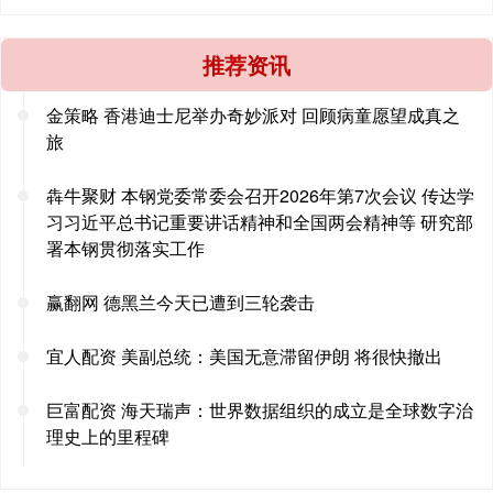
推荐资讯
金策略 香港迪士尼举办奇妙派对 回顾病童愿望成真之
旅
犇牛聚财 本钢党委常委会召开2026年第7次会议 传达学
习习近平总书记重要讲话精神和全国两会精神等 研究部
署本钢贯彻落实工作
赢翻网 德黑兰今天已遭到三轮袭击
宜人配资 美副总统：美国无意滞留伊朗 将很快撤出
巨富配资 海天瑞声：世界数据组织的成立是全球数字治
理史上的里程碑