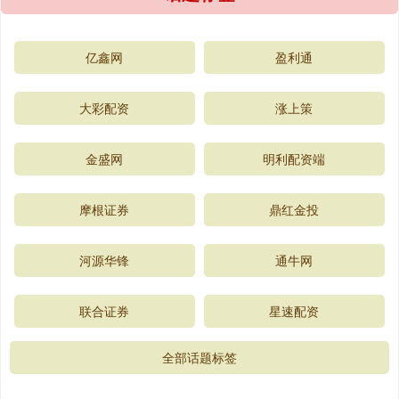
亿鑫网
盈利通
大彩配资
涨上策
金盛网
明利配资端
摩根证券
鼎红金投
河源华锋
通牛网
联合证券
星速配资
全部话题标签