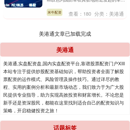
行动表示关切，警告此类行为可能引发联
黎部队的回击。....
米牛配资
查看：
180
分类：
美港通
美港通文章已加载完成
美港通
美港通,实盘配资盘,国内实盘配资平台,靠谱股票配资门户XIII‌
本站专注于提供炒股配资基础知识，帮助投资者全面了解股
票配资的运作模式、风险管理及操作技巧。通过详尽的教
程、实用的案例分析和最新市场动态，我们致力于为广大股
民提供专业指导，助力实现高效投资和财富增长。不论您是
新手还是资深股民，都能在这里找到适合自己的配资知识与
策略，开启稳健投资之旅！
话题标签