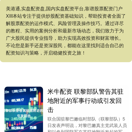
美港通,实盘配资盘,国内实盘配资平台,靠谱股票配资门户
XIII‌本站专注于提供炒股配资基础知识，帮助投资者全面了
解股票配资的运作模式、风险管理及操作技巧。通过详尽
的教程、实用的案例分析和最新市场动态，我们致力于为
广大股民提供专业指导，助力实现高效投资和财富增长。
不论您是新手还是资深股民，都能在这里找到适合自己的
配资知识与策略，开启稳健投资之旅！
米牛配资 联黎部队警告其驻
地附近的军事行动或引发回
击
联合国驻黎巴嫩临时部队（联黎部队）5
日发表声明说，对黎巴嫩真主党武装人员
和以色列国防军在其驻地附近发起的军事