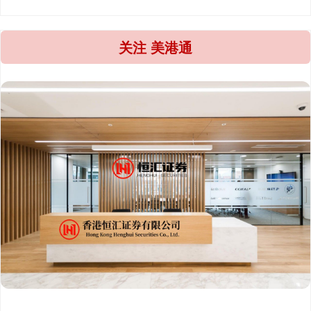
关注 美港通