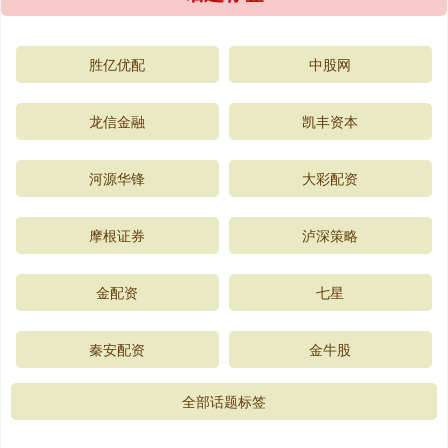
胜亿优配
中股网
龙信金融
凯丰资本
河源华锋
大彩配资
摩根证券
泸深策略
金配资
七星
秦安配资
金牛股
全部话题标签