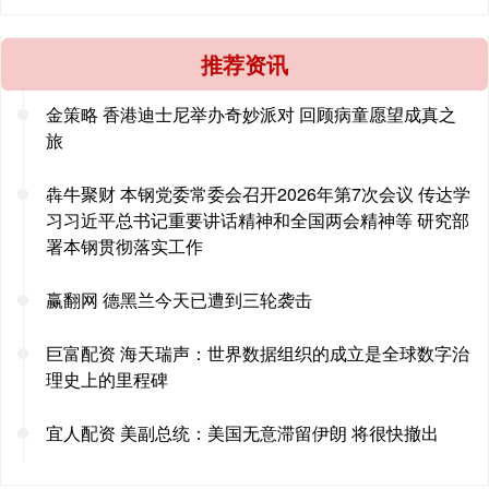
推荐资讯
金策略 香港迪士尼举办奇妙派对 回顾病童愿望成真之
旅
犇牛聚财 本钢党委常委会召开2026年第7次会议 传达学
习习近平总书记重要讲话精神和全国两会精神等 研究部
署本钢贯彻落实工作
赢翻网 德黑兰今天已遭到三轮袭击
巨富配资 海天瑞声：世界数据组织的成立是全球数字治
理史上的里程碑
宜人配资 美副总统：美国无意滞留伊朗 将很快撤出