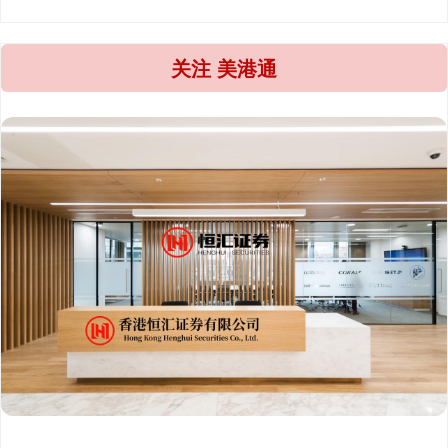
关注 美港通