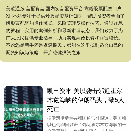
美港通,实盘配资盘,国内实盘配资平台,靠谱股票配资门户
XIII‌本站专注于提供炒股配资基础知识，帮助投资者全面了
解股票配资的运作模式、风险管理及操作技巧。通过详尽
的教程、实用的案例分析和最新市场动态，我们致力于为
广大股民提供专业指导，助力实现高效投资和财富增长。
不论您是新手还是资深股民，都能在这里找到适合自己的
配资知识与策略，开启稳健投资之旅！
凯丰资本 美以袭击邻近霍尔
木兹海峡的伊朗码头，致5人
死亡
据伊朗伊斯兰共和国通讯社报道，美国和
以色列29日袭击了邻近霍尔木兹海峡的一
个伊朗码头，造成5人死亡、4人受