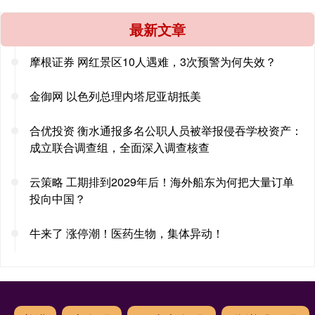
最新文章
摩根证券 网红景区10人遇难，3次预警为何失效？
金御网 以色列总理内塔尼亚胡抵美
合优投资 衡水通报多名公职人员被举报侵吞学校资产：
成立联合调查组，全面深入调查核查
云策略 工期排到2029年后！海外船东为何把大量订单
投向中国？
牛来了 涨停潮！医药生物，集体异动！