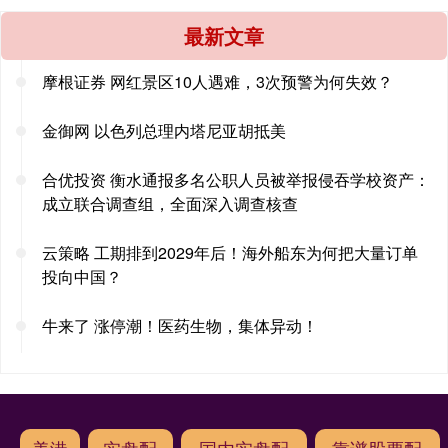
最新文章
摩根证券 网红景区10人遇难，3次预警为何失效？
金御网 以色列总理内塔尼亚胡抵美
合优投资 衡水通报多名公职人员被举报侵吞学校资产：
成立联合调查组，全面深入调查核查
云策略 工期排到2029年后！海外船东为何把大量订单
投向中国？
牛来了 涨停潮！医药生物，集体异动！
美港
实盘配
国内实盘配
靠谱股票配