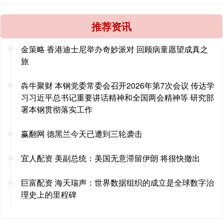
推荐资讯
金策略 香港迪士尼举办奇妙派对 回顾病童愿望成真之
旅
犇牛聚财 本钢党委常委会召开2026年第7次会议 传达学
习习近平总书记重要讲话精神和全国两会精神等 研究部
署本钢贯彻落实工作
赢翻网 德黑兰今天已遭到三轮袭击
宜人配资 美副总统：美国无意滞留伊朗 将很快撤出
巨富配资 海天瑞声：世界数据组织的成立是全球数字治
理史上的里程碑