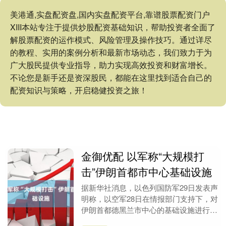
美港通,实盘配资盘,国内实盘配资平台,靠谱股票配资门户
XIII‌本站专注于提供炒股配资基础知识，帮助投资者全面了
解股票配资的运作模式、风险管理及操作技巧。通过详尽
的教程、实用的案例分析和最新市场动态，我们致力于为
广大股民提供专业指导，助力实现高效投资和财富增长。
不论您是新手还是资深股民，都能在这里找到适合自己的
配资知识与策略，开启稳健投资之旅！
金御优配 以军称“大规模打
击”伊朗首都市中心基础设施
据新华社消息，以色列国防军29日发表声
明称，以空军28日在情报部门支持下，对
伊朗首都德黑兰市中心的基础设施进行
了“大规模打击”。 声明称，以军此次打击