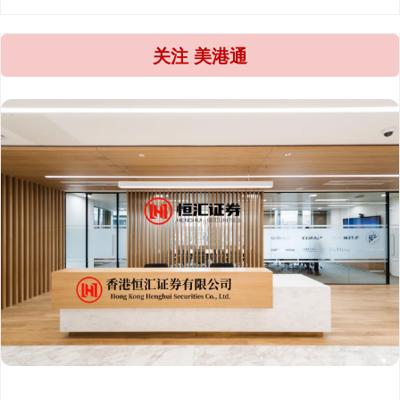
关注 美港通