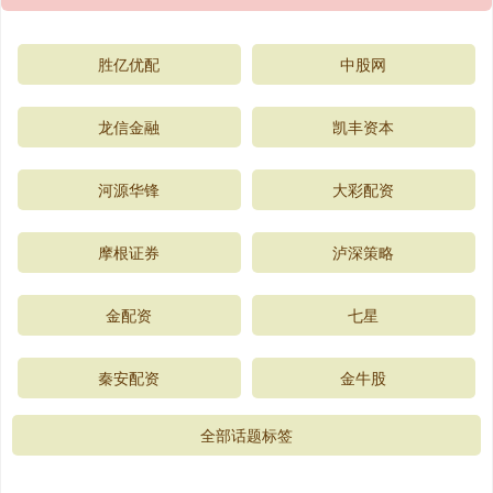
胜亿优配
中股网
龙信金融
凯丰资本
河源华锋
大彩配资
摩根证券
泸深策略
金配资
七星
秦安配资
金牛股
全部话题标签