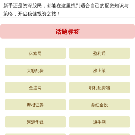
新手还是资深股民，都能在这里找到适合自己的配资知识与
策略，开启稳健投资之旅！
话题标签
亿鑫网
盈利通
大彩配资
涨上策
金盛网
明利配资端
摩根证券
鼎红金投
河源华锋
通牛网