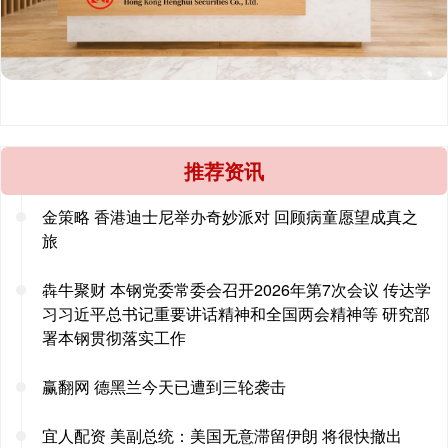
推荐资讯
金策略 香港迪士尼举办奇妙派对 回顾病童愿望成真之
旅
犇牛聚财 本钢党委常委会召开2026年第7次会议 传达学
习习近平总书记重要讲话精神和全国两会精神等 研究部
署本钢贯彻落实工作
赢翻网 德黑兰今天已遭到三轮袭击
宜人配资 美副总统：美国无意滞留伊朗 将很快撤出