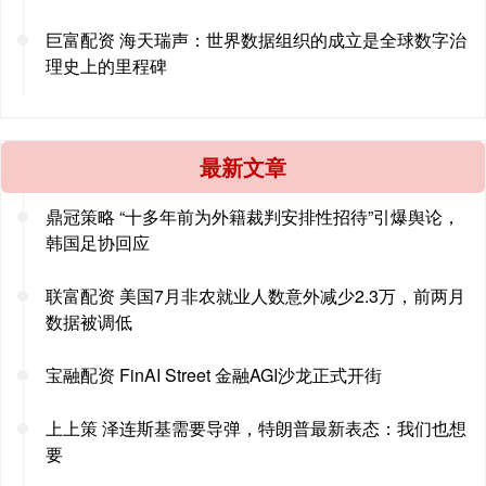
巨富配资 海天瑞声：世界数据组织的成立是全球数字治
理史上的里程碑
最新文章
鼎冠策略 “十多年前为外籍裁判安排性招待”引爆舆论，
韩国足协回应
联富配资 美国7月非农就业人数意外减少2.3万，前两月
数据被调低
宝融配资 FinAI Street 金融AGI沙龙正式开街
上上策 泽连斯基需要导弹，特朗普最新表态：我们也想
要