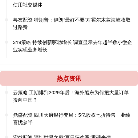
使用社交媒体
粤友配资 特朗普：伊朗“最好不要”对霍尔木兹海峡收取
过路费
319策略 持续创新驱动增长 调查显示去年超半数小微企
业实现业务增长
热点资讯
云策略 工期排到2029年后！海外船东为何把大量订单
投向中国？
鼎盛配资 四川天府银行变局：5亿股权七折待售，业绩
喜忧参半
宏益配资 深圳世界之窗“夏日狂欢季”重磅来袭