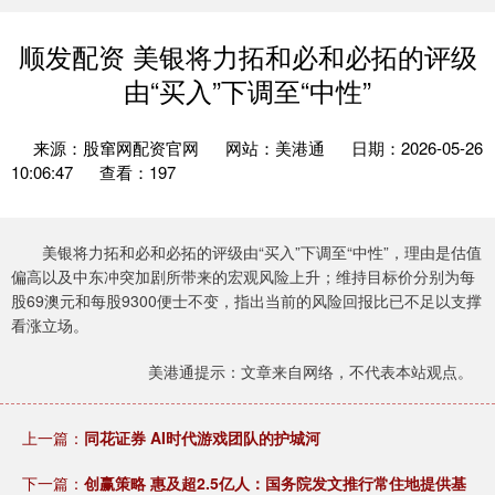
顺发配资 美银将力拓和必和必拓的评级
由“买入”下调至“中性”
来源：股窜网配资官网
网站：美港通
日期：2026-05-26
10:06:47
查看：197
美银将力拓和必和必拓的评级由“买入”下调至“中性”，理由是估值
偏高以及中东冲突加剧所带来的宏观风险上升；维持目标价分别为每
股69澳元和每股9300便士不变，指出当前的风险回报比已不足以支撑
看涨立场。
美港通提示：文章来自网络，不代表本站观点。
上一篇：
同花证券 AI时代游戏团队的护城河
下一篇：
创赢策略 惠及超2.5亿人：国务院发文推行常住地提供基