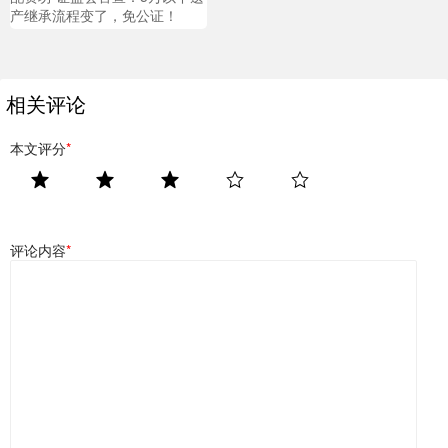
产继承流程变了，免公证！
相关评论
本文评分
*
评论内容
*