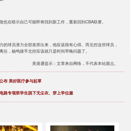
能也在暗示自己可能即将找到新工作，重新回到CBA联赛。
力的球员潜力全部发挥出来，他应该很有心得。而北控这些球员，
离任，杨鸣接手北控应该就只是时间早晚问题了。
美港通提示：文章来自网络，不代表本站观点。
公布 美好医疗参与起草
成电路专项班学生脱下无尘衣、穿上学位服