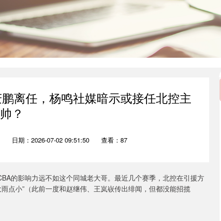
庆鹏离任，杨鸣社媒暗示或接任北控主
帅？
日期：2026-07-02 09:51:50
查看：87
CBA的影响力远不如这个同城老大哥。最近几个赛季，北控在引援方
大雨点小”（此前一度和赵继伟、王岚嵚传出绯闻，但都没能招揽