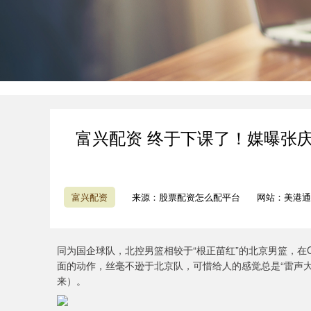
富兴配资 终于下课了！媒曝张
富兴配资
来源：股票配资怎么配平台
网站：美港通
同为国企球队，北控男篮相较于“根正苗红”的北京男篮，在
面的动作，丝毫不逊于北京队，可惜给人的感觉总是“雷声
来）。