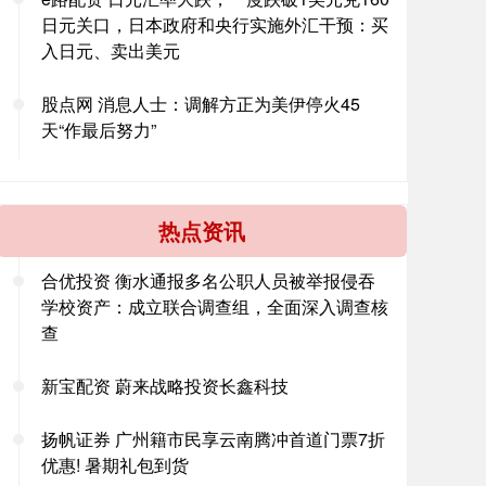
日元关口，日本政府和央行实施外汇干预：买
入日元、卖出美元
股点网 消息人士：调解方正为美伊停火45
天“作最后努力”
热点资讯
合优投资 衡水通报多名公职人员被举报侵吞
学校资产：成立联合调查组，全面深入调查核
查
新宝配资 蔚来战略投资长鑫科技
扬帆证券 广州籍市民享云南腾冲首道门票7折
优惠! 暑期礼包到货