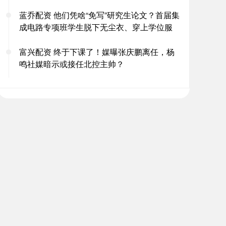
蓝乔配资 他们凭啥“免写”研究生论文？首届集
成电路专项班学生脱下无尘衣、穿上学位服
富兴配资 终于下课了！媒曝张庆鹏离任，杨
鸣社媒暗示或接任北控主帅？