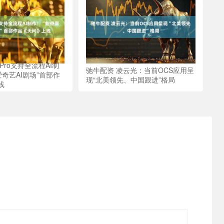
Pro支持全流程AI制
驰牛配资 凌云光：当前OCS应用呈
爱奇艺AI剧场”首部作
现“北美领先、中国跟进”格局
线