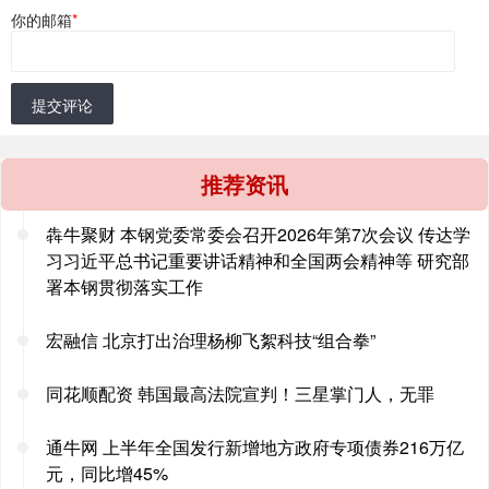
你的邮箱
*
提交评论
推荐资讯
犇牛聚财 本钢党委常委会召开2026年第7次会议 传达学
习习近平总书记重要讲话精神和全国两会精神等 研究部
署本钢贯彻落实工作
宏融信 北京打出治理杨柳飞絮科技“组合拳”
同花顺配资 韩国最高法院宣判！三星掌门人，无罪
通牛网 上半年全国发行新增地方政府专项债券216万亿
元，同比增45%