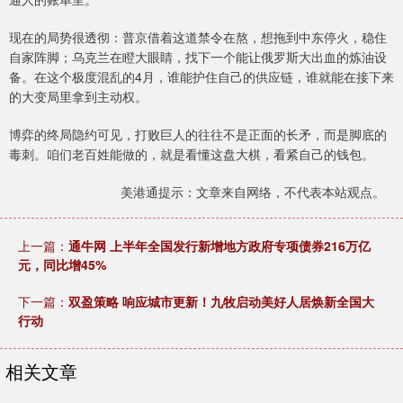
现在的局势很透彻：普京借着这道禁令在熬，想拖到中东停火，稳住
自家阵脚；乌克兰在瞪大眼睛，找下一个能让俄罗斯大出血的炼油设
备。在这个极度混乱的4月，谁能护住自己的供应链，谁就能在接下来
的大变局里拿到主动权。
博弈的终局隐约可见，打败巨人的往往不是正面的长矛，而是脚底的
毒刺。咱们老百姓能做的，就是看懂这盘大棋，看紧自己的钱包。
美港通提示：文章来自网络，不代表本站观点。
上一篇：
通牛网 上半年全国发行新增地方政府专项债券216万亿
元，同比增45%
下一篇：
双盈策略 响应城市更新！九牧启动美好人居焕新全国大
行动
相关文章