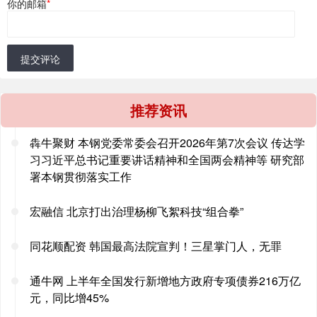
你的邮箱
*
提交评论
推荐资讯
犇牛聚财 本钢党委常委会召开2026年第7次会议 传达学
习习近平总书记重要讲话精神和全国两会精神等 研究部
署本钢贯彻落实工作
宏融信 北京打出治理杨柳飞絮科技“组合拳”
同花顺配资 韩国最高法院宣判！三星掌门人，无罪
通牛网 上半年全国发行新增地方政府专项债券216万亿
元，同比增45%