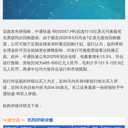
花旗发布研报称，中通快递-W(02057.HK)拟发行15亿美元可换股优
先票据同步回购股份。由于截至2025年9月尚余7亿美元股份回购额
度，公司可能于近期业绩发布时重启回购计划。该行认为，低利率和
合理溢价可完全抵销潜在稀释影响，对发行可换股票据看法轻微正
面。此外，中通快递公布2025年初步业绩，包裹量增长13.3%，符合
该行预期，营收区间为485-500亿元人民币，毛利介乎121.5-125.5亿
元人民币，两者中位均大致符合该行和市场预期。
投行对该股的评级以买入为主，近90天内共有9家投行给出买入评
级，近90天的目标均价为204.64港元。长江证券最新一份研报给予中
通快递-W买入评级。
机构评级详情见下表：