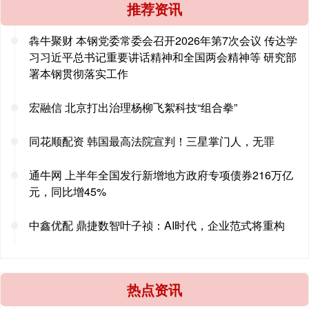
推荐资讯
犇牛聚财 本钢党委常委会召开2026年第7次会议 传达学
习习近平总书记重要讲话精神和全国两会精神等 研究部
署本钢贯彻落实工作
宏融信 北京打出治理杨柳飞絮科技“组合拳”
同花顺配资 韩国最高法院宣判！三星掌门人，无罪
通牛网 上半年全国发行新增地方政府专项债券216万亿
元，同比增45%
中鑫优配 鼎捷数智叶子祯：AI时代，企业范式将重构
热点资讯