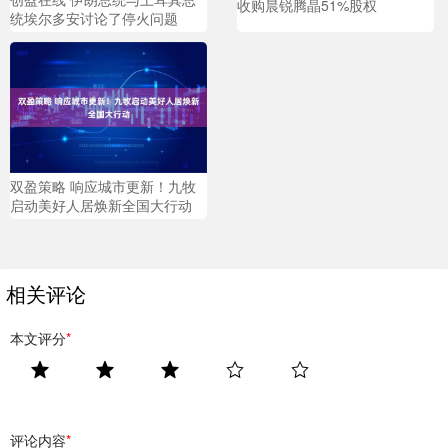
收购晨锐腾晶51%股权
统埃尔多安讨论了停火问题
双盈策略 响应城市更新！九牧
启动美好人居焕新全国大行动
相关评论
本文评分
*
评论内容
*