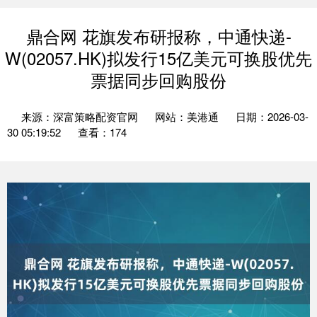
鼎合网 花旗发布研报称，中通快递-
W(02057.HK)拟发行15亿美元可换股优先
票据同步回购股份
来源：深富策略配资官网
网站：美港通
日期：2026-03-
30 05:19:52
查看：174