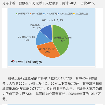
分布来看，薪酬在50万元以下人数最多，共计246人，占比42%。
机械设备行业董秘的年龄平均数约为47.77岁，其中40-49岁最
多，人数共255人，占比约44%。30岁以下董秘共3位，其中凯格精机
邱靖琳2024年薪酬为76万元，超过行业平均水平。年龄最大董秘为诺
力股份丁毅，已73岁，其同时为公司董事长，2024年年薪为103.8万
元。