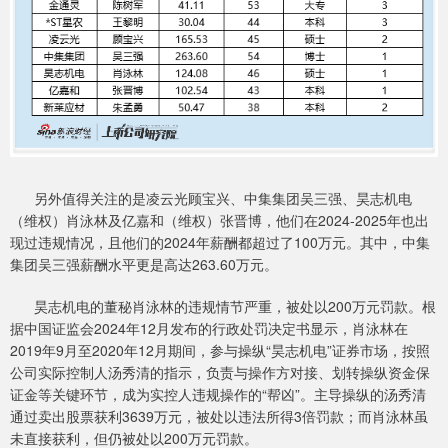
另外值得关注的是凌云光顾宝兴、中集集团吴三强、昊志机电
（维权）肖泳林及亿嘉和（维权）张晋博，他们在2024-2025年也出
现过违规情况，且他们的2024年薪酬都超过了100万元。其中，中集
集团吴三强薪酬水平更是高达263.60万元。
昊志机电的董秘肖泳林的违规情节严重，被处以200万元罚款。根
据中国证监会2024年12月发布的行政处罚决定书显示，肖泳林在
2019年9月至2020年12月期间，参与操纵“昊志机电”证券市场，按照
公司实际控制人汤秀清的指示，负责与操作方对接、划转操纵资金保
证金等关键环节，成为实控人违规操作的“帮凶”。主导操纵的汤秀清
通过卖出股票获利3639万元，被处以违法所得3倍罚款；而肖泳林虽
未直接获利，但仍被处以200万元罚款。