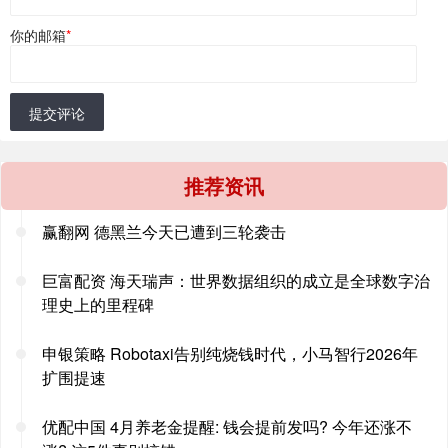
你的邮箱
*
提交评论
推荐资讯
赢翻网 德黑兰今天已遭到三轮袭击
巨富配资 海天瑞声：世界数据组织的成立是全球数字治
理史上的里程碑
申银策略 Robotaxi告别纯烧钱时代，小马智行2026年
扩围提速
优配中国 4月养老金提醒: 钱会提前发吗? 今年还涨不