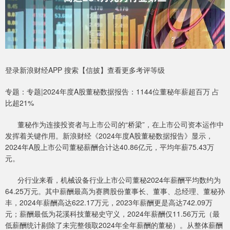
登录新浪财经APP 搜索【信披】查看更多考评等级
专题：专题|2024年度A股董秘数据报告：1144位董秘年薪超百万 占
比超21%
董秘作为连接投资者与上市公司的“桥梁”，在上市公司资本运作中
发挥着关键作用。新浪财经《2024年度A股董秘数据报告》显示，
2024年A股上市公司董秘薪酬合计达40.86亿元，平均年薪75.43万
元。
分行业来看，机械设备行业上市公司董秘2024年薪酬平均数约为
64.25万元。其中薪酬最高为赛腾股份董事长、董事、总经理、董秘孙
丰，2024年薪酬高达622.17万元，2023年薪酬更是高达742.09万
元；薪酬最低为花溪科技董秘史守义，2024年薪酬仅11.56万元（最
低薪酬统计剔除了未完整领取2024年全年薪酬的董秘）。从整体薪酬