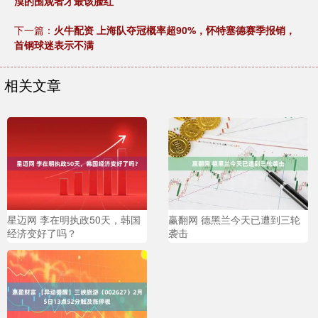
漠的围观者才最该脸红
下一篇：
火牛配资 上海队夺冠概率超90%，怀特塞德赛季报销，
首钢球迷表示不满
相关文章
星迈网 李在明执政50天，韩国
赢翻网 德黑兰今天已遭到三轮
经济变好了吗？
袭击