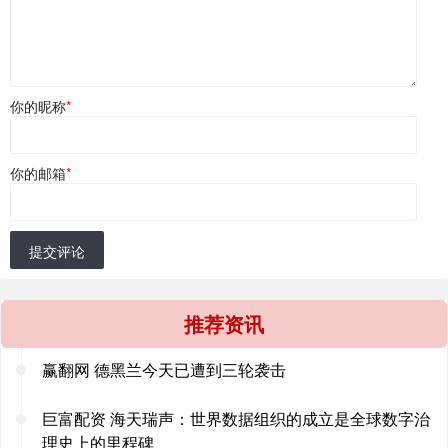
你的昵称
*
你的邮箱
*
提交评论
推荐资讯
赢翻网 德黑兰今天已遭到三轮袭击
巨富配资 海天瑞声：世界数据组织的成立是全球数字治
理史上的里程碑