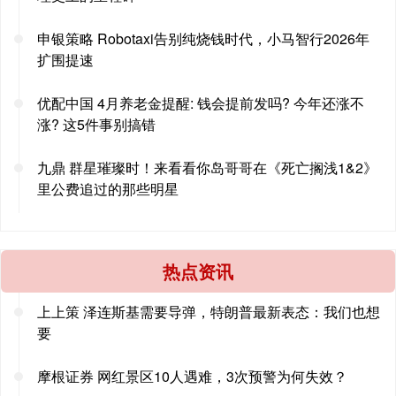
申银策略 Robotaxi告别纯烧钱时代，小马智行2026年
扩围提速
优配中国 4月养老金提醒: 钱会提前发吗? 今年还涨不
涨? 这5件事别搞错
九鼎 群星璀璨时！来看看你岛哥哥在《死亡搁浅1&2》
里公费追过的那些明星
热点资讯
上上策 泽连斯基需要导弹，特朗普最新表态：我们也想
要
摩根证券 网红景区10人遇难，3次预警为何失效？