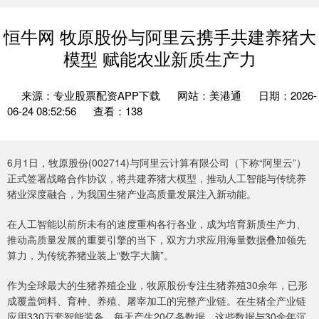
恒牛网 牧原股份与阿里云携手共建养猪大
模型 赋能农业新质生产力
来源：专业股票配资APP下载
网站：美港通
日期：2026-
06-24 08:52:56
查看：138
6月1日，牧原股份(002714)与阿里云计算有限公司（下称“阿里云”）
正式签署战略合作协议，将共建养猪大模型，推动人工智能与传统养
猪业深度融合，为我国生猪产业高质量发展注入新动能。
在人工智能以前所未有的速度重构各行各业，成为培育新质生产力、
推动高质量发展的重要引擎的当下，双方力求应用海量数据叠加领先
算力，为传统养猪业装上“数字大脑”。
作为全球最大的生猪养殖企业，牧原股份专注生猪养殖30余年，已形
成覆盖饲料、育种、养殖、屠宰加工的完整产业链。在生猪全产业链
应用330万套智能装备，每天产生20亿条数据，这些数据与30余年沉