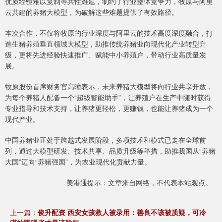
优质经验难以复制等共性难题，制约了行业整体竞争力，牧原与阿里
云共建的养猪大模型，为破解这些难题提供了有效路径。
本次合作，不仅将牧原的行业深度与阿里云的技术高度深度融合，打
造生猪养殖垂直领域大模型，助推传统养猪业向现代化产业转型升
级，更将先进经验快速推广、赋能中小养殖户，带动行业高质量发
展。
牧原股份首席财务官高曈表示，未来养猪大模型将向行业共享开放，
为每个养猪人配备一个“超级智能助手”，让养殖户在生产中随时获得
专业指导和技术支持，让养猪更轻松，更赚钱，也能让养猪成为一个
现代产业。
中国养猪业正处于跨越式发展阶段，多项技术和模式已走在全球前
列，通过大模型研发、技术共享、品质升级等举措，助推我国从“养猪
大国”迈向“养猪强国”，为农业现代化贡献力量。
美港通提示：文章来自网络，不代表本站观点。
上一篇：
俊升配资 西安女孩救人被录用：善良不该被质疑，可冷