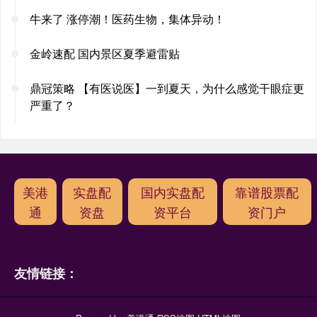
牛来了 涨停潮！医药生物，集体异动！
金岭速配 国内景区夏季避雷贴
鼎冠策略 【有医说医】一到夏天，为什么感觉干眼症更
严重了？
美港
实盘配
国内实盘配
靠谱股票配
通
资盘
资平台
资门户
友情链接：