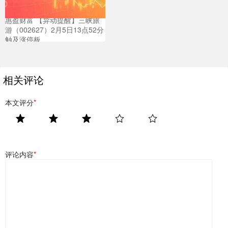
惠盈财富 【异动提醒】三峡旅
游（002627）2月5日13点52分
触及涨停板
相关评论
本文评分
*
评论内容
*