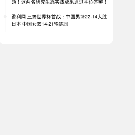
题！这两名研究生靠实践成果通过学位答辩！
盈利网 三篮世界杯首战：中国男篮22-14大胜
日本 中国女篮14-21输德国