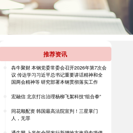
推荐资讯
犇牛聚财 本钢党委常委会召开2026年第7次会
议 传达学习习近平总书记重要讲话精神和全
国两会精神等 研究部署本钢贯彻落实工作
宏融信 北京打出治理杨柳飞絮科技“组合拳”
同花顺配资 韩国最高法院宣判！三星掌门
人，无罪
通牛网 上半年全国发行新增地方政府专项债