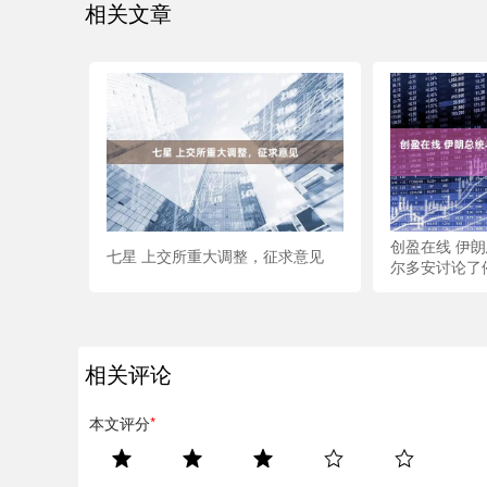
相关文章
创盈在线 伊
七星 上交所重大调整，征求意见
尔多安讨论了
相关评论
本文评分
*