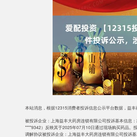
本站消息，根据12315消费者投诉信息公示平台数据，益
被投诉企业：上海益丰大药房连锁有限公司投诉基本信息：2025
****9342）反映其于2025年07月10日通过现场购
调解协议被投诉企业：上海益丰大药房连锁有限公司投诉基本信息：