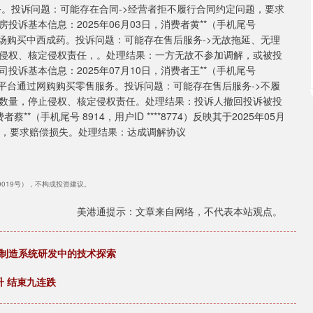
零售服务。投诉问题：可能存在合同->经营者拒不履行合同约定问题，要求
诉基本信息：2025年06月03日，消费者黄**（手机尾号
03日通过现场购买中西成药。投诉问题：可能存在售后服务->无故拖延、无理
侵权、核定侵权责任，。处理结果：一方无故不参加调解，或被投
诉基本信息：2025年07月10日，消费者王**（手机尾号
10日在其他平台通过网购购买零售服务。投诉问题：可能存在售后服务->不履
数量，停止侵权、核定侵权责任。处理结果：投诉人撤回投诉被投
*（手机尾号 8914，用户ID ****8774）反映其于2025年05月
题，要求赔偿损失。处理结果：达成调解协议
40019号），不构成投资建议。
美港通提示：文章来自网络，不代表本站观点。
进制造系统研发中的技术探索
升 结束九连跌