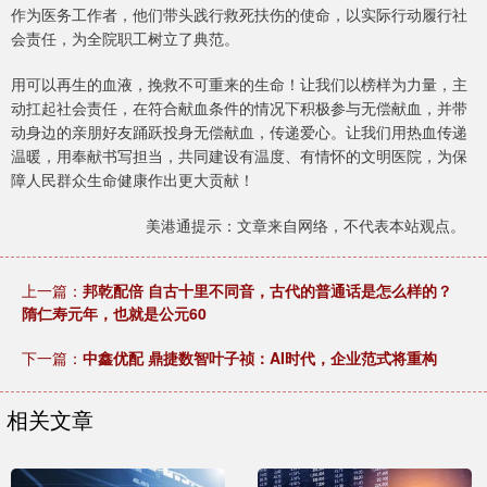
作为医务工作者，他们带头践行救死扶伤的使命，以实际行动履行社
会责任，为全院职工树立了典范。
用可以再生的血液，挽救不可重来的生命！让我们以榜样为力量，主
动扛起社会责任，在符合献血条件的情况下积极参与无偿献血，并带
动身边的亲朋好友踊跃投身无偿献血，传递爱心。让我们用热血传递
温暖，用奉献书写担当，共同建设有温度、有情怀的文明医院，为保
障人民群众生命健康作出更大贡献！
美港通提示：文章来自网络，不代表本站观点。
上一篇：
邦乾配倍 自古十里不同音，古代的普通话是怎么样的？
隋仁寿元年，也就是公元60
下一篇：
中鑫优配 鼎捷数智叶子祯：AI时代，企业范式将重构
相关文章