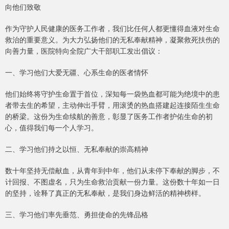
向他们致敬
作为守护人民健康的医务工作者，我们比任何人都更懂得血液对生命
救治的重要意义。为大力弘扬他们的无私奉献精神，凝聚救死扶伤的
向善力量，医院特向全院广大干部职工发出倡议：
一、学习他们大爱无疆、心系生命的医者情怀
他们始终将守护生命置于首位，深知每一袋热血都可能为绝境中的患
者带去生的希望，主动伸出手臂，用滚烫的热血搭建起连接陌生生命
的桥梁。这份为生命续航的善意，彰显了医务工作者护佑生命的初
心，值得我们每一个人学习。
二、学习他们持之以恒、无私奉献的崇高精神
数十年坚持无偿献血，从青年到中年，他们从未停下奉献的脚步，不
计回报、不图虚名，只为生命救治贡献一份力量。这份数十年如一日
的坚持，诠释了真正的无私奉献，是我们身边鲜活的精神榜样。
三、学习他们率先垂范、勇担使命的先锋品格