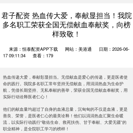
君子配资 热血传大爱，奉献显担当！我院
多名职工荣获全国无偿献血奉献奖，向榜
样致敬！
来源：恒泰配资APP下载
网站：美港通
日期：2026-06-
17 09:11:34
查看：179
热血传递大爱，奉献彰显担当。无偿献血是爱心的传递，更是医者使
命的践行。我院多名职工常年坚持无偿献血，用涓涓热血为生命护
航，凭借长期坚持、无私奉献的善举，荣获全国无偿献血奉献奖，用
实际行动诠释医者仁心！
他们的献血量均超过了自身的血液总量，沉甸甸的不仅是血液，更是
善良、荣誉，是医者仁心的最美诠释！他们以涓涓热血汇聚生命暖
流，以实际行动践行“敬佑生命、救死扶伤、甘于奉献、大爱无疆”的
职业精神，是全院职工学习的榜样！