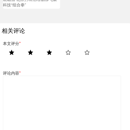
科技“组合拳”
相关评论
本文评分
*
评论内容
*