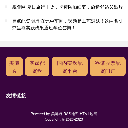
赢翻网 夏日旅行干货，吃透防晒细节，旅途舒适又出片
启点配资 课堂在无尘车间，课题是工艺难题！这两名研
究生靠实践成果通过学位答辩！
美港
实盘配
国内实盘配
靠谱股票配
通
资盘
资平台
资门户
友情链接：
Powered by
美港通
RSS地图
HTML地图
Copyright
© 2023-2026